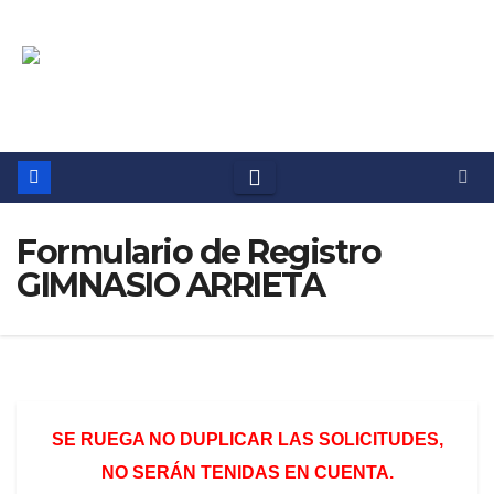
Saltar
Deportes Ayuntamiento
al
contenido
de Haría
Formulario de Registro
GIMNASIO ARRIETA
SE RUEGA NO DUPLICAR LAS SOLICITUDES,
NO SERÁN TENIDAS EN CUENTA.