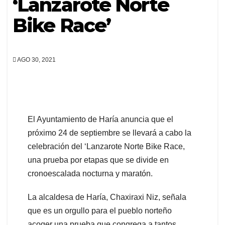
‘Lanzarote Norte
Bike Race’
AGO 30, 2021
El Ayuntamiento de Haría anuncia que el
próximo 24 de septiembre se llevará a cabo la
celebración del ‘Lanzarote Norte Bike Race,
una prueba por etapas que se divide en
cronoescalada nocturna y maratón.
La alcaldesa de Haría, Chaxiraxi Niz, señala
que es un orgullo para el pueblo norteño
acoger una prueba que congrega a tantos