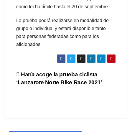
como fecha límite hasta el 20 de septiembre.
La prueba podrá realizarse en modalidad de
grupo o individual y estará disponible tanto
para personas federadas como para los
aficionados.
Navegación
Haría acoge la prueba ciclista
‘Lanzarote Norte Bike Race 2021’
de
entradas