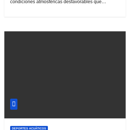
condiciones atmosféricas desfavorables que…
DEPORTES ACUÁTICOS