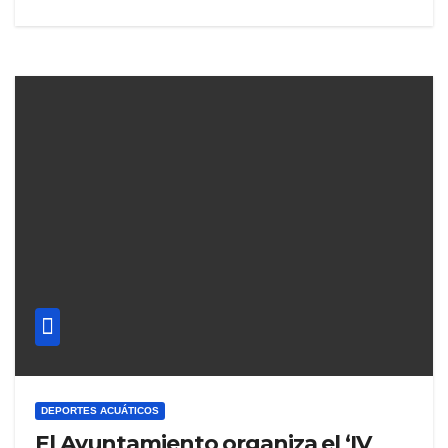
DEPORTES ACUÁTICOS
El Ayuntamiento organiza el ‘IV